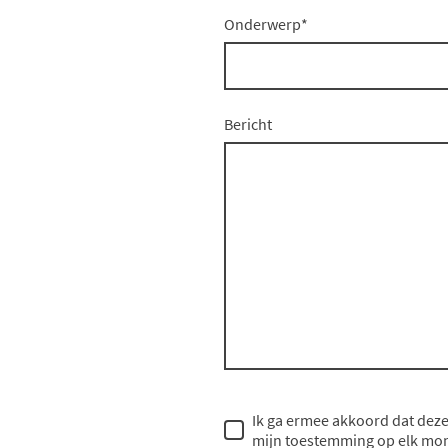
Onderwerp
*
Bericht
Ik ga ermee akkoord dat dez
mijn toestemming op elk mom