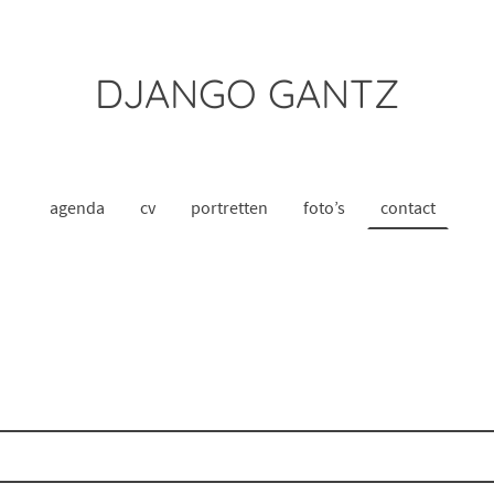
DJANGO GANTZ
agenda
cv
portretten
foto’s
contact